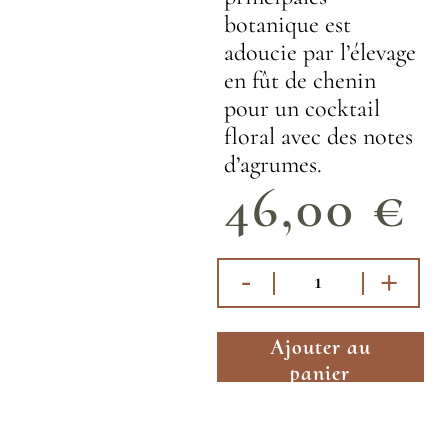
botanique est
adoucie par l’élevage
en fût de chenin
pour un cocktail
floral avec des notes
d’agrumes.
46,00
€
-
+
Ajouter au
panier