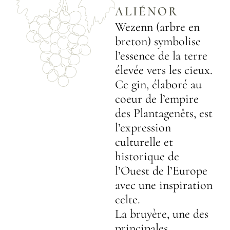
ALIÉNOR
Wezenn (arbre en
breton) symbolise
l’essence de la terre
élevée vers les cieux.
Ce gin, élaboré au
coeur de l’empire
des Plantagenêts, est
l’expression
culturelle et
historique de
l’Ouest de l’Europe
avec une inspiration
celte.
La bruyère, une des
principales