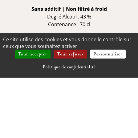
Sans additif | Non filtré à froid
Degré Alcool :
43 %
Contenance :
70 cl
Ce site utilise des cookies et vous donne le contrôle sur
ceux que vous souhaitez activer
Tout accepter
Tout refuser
Personnaliser
Politique de confidentialité
Connexion
Panier
Favoris
PRODUITS
SIMILAIRES